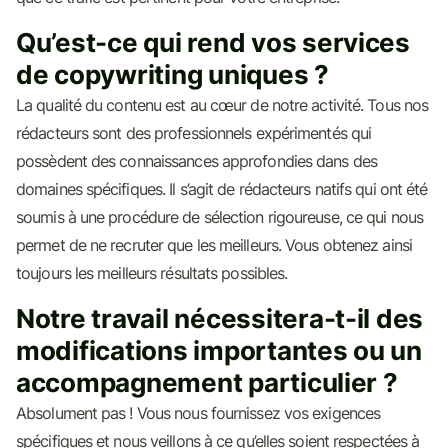
Qu’est-ce qui rend vos services
de copywriting uniques ?
La qualité du contenu est au cœur de notre activité. Tous nos
rédacteurs sont des professionnels expérimentés qui
possèdent des connaissances approfondies dans des
domaines spécifiques. Il s’agit de rédacteurs natifs qui ont été
soumis à une procédure de sélection rigoureuse, ce qui nous
permet de ne recruter que les meilleurs. Vous obtenez ainsi
toujours les meilleurs résultats possibles.
Notre travail nécessitera-t-il des
modifications importantes ou un
accompagnement particulier ?
Absolument pas ! Vous nous fournissez vos exigences
spécifiques et nous veillons à ce qu’elles soient respectées à