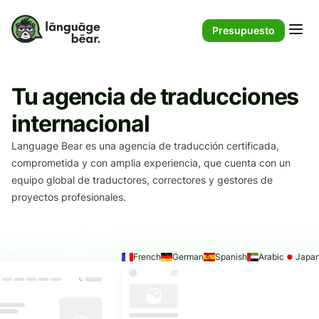
Presupuesto
Tu agencia de traducciones
internacional
Language Bear es una agencia de traducción certificada,
comprometida y con amplia experiencia, que cuenta con un
equipo global de traductores, correctores y gestores de
proyectos profesionales.
French
German
Spanish
Arabic
Japa